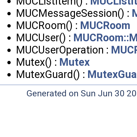
MUCListItem() :
MUCListI
MUCMessageSession() :
MUCRoom() :
MUCRoom
MUCUser() :
MUCRoom::M
MUCUserOperation :
MUC
Mutex() :
Mutex
MutexGuard() :
MutexGua
Generated on Sun Jun 30 20